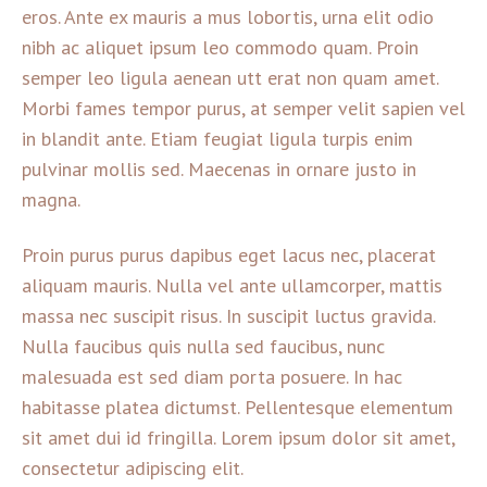
eros. Ante ex mauris a mus lobortis, urna elit odio
nibh ac aliquet ipsum leo commodo quam. Proin
semper leo ligula aenean utt erat non quam amet.
Morbi fames tempor purus, at semper velit sapien vel
in blandit ante. Etiam feugiat ligula turpis enim
pulvinar mollis sed. Maecenas in ornare justo in
magna.
Proin purus purus dapibus eget lacus nec, placerat
aliquam mauris. Nulla vel ante ullamcorper, mattis
massa nec suscipit risus. In suscipit luctus gravida.
Nulla faucibus quis nulla sed faucibus, nunc
malesuada est sed diam porta posuere. In hac
habitasse platea dictumst. Pellentesque elementum
sit amet dui id fringilla. Lorem ipsum dolor sit amet,
consectetur adipiscing elit.