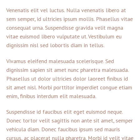
Venenatis elit vel luctus. Nulla venenatis libero at
sem semper, id ultricies ipsum mollis. Phasellus vitae
consequat urna. Suspendisse gravida velit magna
vitae euismod libero vulputate ut. Vestibulum eu
dignissim nisl sed lobortis diam in tellus.
Vivamus eleifend malesuada scelerisque. Sed
dignissim sapien sit amet nunc pharetra malesuada.
Phasellus ut dolor ultricies dolor laoreet finibus id
sit amet nisl. Morbi porttitor imperdiet congue etiam
enim, finibus interdum elit malesuada.
Suspendisse id faucibus elit eget euismod neque.
Donec tortor velit sagittis non ante sit amet, semper
vehicula diam. Donec faucibus ipsum sed mauris
cursus, ac placerat nulla pharetra. Morbi id velit vitae